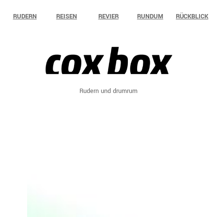
Zum
RUDERN
REISEN
REVIER
RUNDUM
RÜCKBLICK
Inhalt
springen
Rudern und drumrum