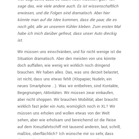
sage das, wie viele andere auch. Es ist wissenschaftlich
erwiesen, und die Folgen sind dramatisch. Aber hier
könnte man auf die Idee kommen, dass die paar, die es
noch gibt, alle an unserem Kühler kleben. Zum ersten Mal
habe ich mich darüber gefreut, dass unser Auto dreckig
ist.
Wir müssen uns einschränken, und für nicht wenige ist die
Situation dramatisch. Aber den meisten von uns könnte
doch auffallen, wie wenig wir wirklich noch dringend
brauchen. Wir haben alles. Das, was uns derzeit belastet,
ist nicht, dass uns etwas fehlt (Klopapier, Nudeln, ein
neues Smartphone …). Was wir entbehren, sind Kontakte,
Begegnungen, Aktivitäten. Wir müssen zwar einkaufen,
aber nicht shoppen. Wir brauchen Mobilität, aber braucht
wirklich fast jeder ein Auto, womöglich noch in XL? Wir
müssen uns erholen und wollen etwas von der Welt
sehen, aber wie erholsam und bereichernd ist die Reise
auf dem Kreuzfahrtschiff mit tausend anderen, laut, schrill,
maßlos, oberflächlich? Ich wünsche mir so sehr, dass