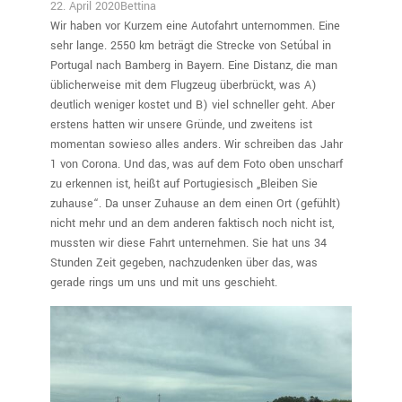
22. April 2020
Bettina
Wir haben vor Kurzem eine Autofahrt unternommen. Eine
sehr lange. 2550 km beträgt die Strecke von Setúbal in
Portugal nach Bamberg in Bayern. Eine Distanz, die man
üblicherweise mit dem Flugzeug überbrückt, was A)
deutlich weniger kostet und B) viel schneller geht. Aber
erstens hatten wir unsere Gründe, und zweitens ist
momentan sowieso alles anders. Wir schreiben das Jahr
1 von Corona. Und das, was auf dem Foto oben unscharf
zu erkennen ist, heißt auf Portugiesisch „Bleiben Sie
zuhause“. Da unser Zuhause an dem einen Ort (gefühlt)
nicht mehr und an dem anderen faktisch noch nicht ist,
mussten wir diese Fahrt unternehmen. Sie hat uns 34
Stunden Zeit gegeben, nachzudenken über das, was
gerade rings um uns und mit uns geschieht.