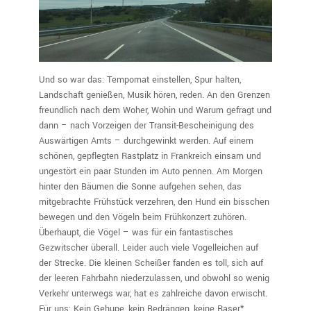
Und so war das: Tempomat einstellen, Spur halten,
Landschaft genießen, Musik hören, reden. An den Grenzen
freundlich nach dem Woher, Wohin und Warum gefragt und
dann – nach Vorzeigen der Transit-Bescheinigung des
Auswärtigen Amts – durchgewinkt werden. Auf einem
schönen, gepflegten Rastplatz in Frankreich einsam und
ungestört ein paar Stunden im Auto pennen. Am Morgen
hinter den Bäumen die Sonne aufgehen sehen, das
mitgebrachte Frühstück verzehren, den Hund ein bisschen
bewegen und den Vögeln beim Frühkonzert zuhören.
Überhaupt, die Vögel – was für ein fantastisches
Gezwitscher überall. Leider auch viele Vogelleichen auf
der Strecke. Die kleinen Scheißer fanden es toll, sich auf
der leeren Fahrbahn niederzulassen, und obwohl so wenig
Verkehr unterwegs war, hat es zahlreiche davon erwischt.
Für uns: Kein Gehupe, kein Bedrängen, keine Raser*.