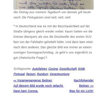
Der Eintrag aus meinem Tagebuch von damals gilt heute
noch: Die Portugiesen sind nett, nett, nett.
* In Deutschland war es mit der Beschaulichkeit auf der
Straße übrigens gleich wieder vorbei. Kaum hatten wir die
Grenze überquert, als uns die Druckwelle des ersten SUV
fast von der Fahrbahn gehebelt hätte. Und dann kam einer
nach dem anderen. Das gleiche Bild wie immer an einem
sonnigen Sonntagnachmittag. Ja geht’s uns eigentlich zu
gut (rhetorische Frage)?
Schlagworte:
Autofahren
, 
Corona
, 
Gesellschaft
, 
Kritik
, 
Portugal
, 
Reisen
, 
Rundum
, 
Verantwortung
<< Vorangegangener Beitrag:
Nachfolgender
Auf diesem Bild wurde noch gelacht.
Beitrag: >>
Dann kam Corona.
Was für ein Licht!