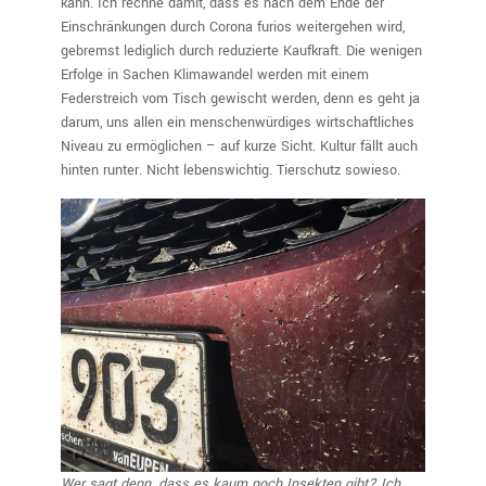
kann. Ich rechne damit, dass es nach dem Ende der
Einschränkungen durch Corona furios weitergehen wird,
gebremst lediglich durch reduzierte Kaufkraft. Die wenigen
Erfolge in Sachen Klimawandel werden mit einem
Federstreich vom Tisch gewischt werden, denn es geht ja
darum, uns allen ein menschenwürdiges wirtschaftliches
Niveau zu ermöglichen – auf kurze Sicht. Kultur fällt auch
hinten runter. Nicht lebenswichtig. Tierschutz sowieso.
Wer sagt denn, dass es kaum noch Insekten gibt? Ich