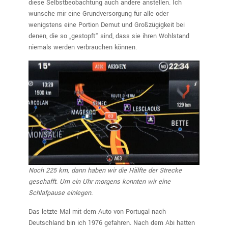
diese Selbstbeobachtung auch andere anstellen. Ich
wünsche mir eine Grundversorgung für alle oder
wenigstens eine Portion Demut und Großzügigkeit bei
denen, die so „gestopft“ sind, dass sie ihren Wohlstand
niemals werden verbrauchen können.
Noch 225 km, dann haben wir die Hälfte der Strecke
geschafft. Um ein Uhr morgens konnten wir eine
Schlafpause einlegen.
Das letzte Mal mit dem Auto von Portugal nach
Deutschland bin ich 1976 gefahren. Nach dem Abi hatten