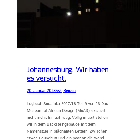
Johannesburg. Wir haben
es versucht.
20. Januar 2018
A-Z
, 
Reisen
Logbuch Südafrika 2017/18 Teil 9 von 13 Das
Museum of African Design (MoAD) existiert
nicht mehr. Einfach weg. Völlig irritiert stehen
wir in dem Backsteingebäude mit dem
Namenszug in prägnanten Lettern. Zwischen
etwas Bauschutt und ein paar an die Wand