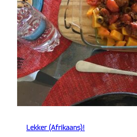
Lekker (Afrikaans)!