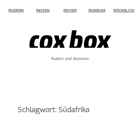
Zum
RUDERN
REISEN
REVIER
RUNDUM
RÜCKBLICK
Inhalt
springen
Rudern und drumrum
Schlagwort:
Südafrika