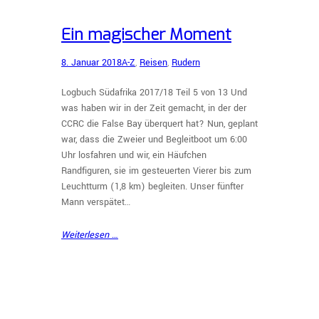
Ein magischer Moment
8. Januar 2018
A-Z
, 
Reisen
, 
Rudern
Logbuch Südafrika 2017/18 Teil 5 von 13 Und
was haben wir in der Zeit gemacht, in der der
CCRC die False Bay überquert hat? Nun, geplant
war, dass die Zweier und Begleitboot um 6:00
Uhr losfahren und wir, ein Häufchen
Randfiguren, sie im gesteuerten Vierer bis zum
Leuchtturm (1,8 km) begleiten. Unser fünfter
Mann verspätet…
Weiterlesen …