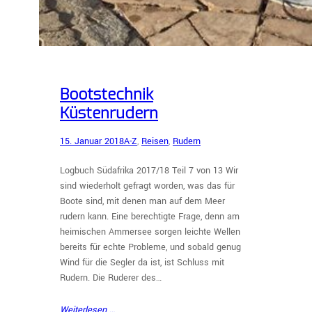
Bootstechnik
Küstenrudern
15. Januar 2018
A-Z
, 
Reisen
, 
Rudern
Logbuch Südafrika 2017/18 Teil 7 von 13 Wir
sind wiederholt gefragt worden, was das für
Boote sind, mit denen man auf dem Meer
rudern kann. Eine berechtigte Frage, denn am
heimischen Ammersee sorgen leichte Wellen
bereits für echte Probleme, und sobald genug
Wind für die Segler da ist, ist Schluss mit
Rudern. Die Ruderer des…
Weiterlesen …