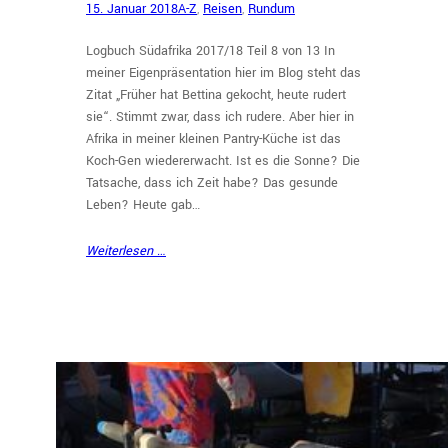
15. Januar 2018
A-Z
, 
Reisen
, 
Rundum
Logbuch Südafrika 2017/18 Teil 8 von 13 In
meiner Eigenpräsentation hier im Blog steht das
Zitat „Früher hat Bettina gekocht, heute rudert
sie“. Stimmt zwar, dass ich rudere. Aber hier in
Afrika in meiner kleinen Pantry-Küche ist das
Koch-Gen wiedererwacht. Ist es die Sonne? Die
Tatsache, dass ich Zeit habe? Das gesunde
Leben? Heute gab…
Weiterlesen …