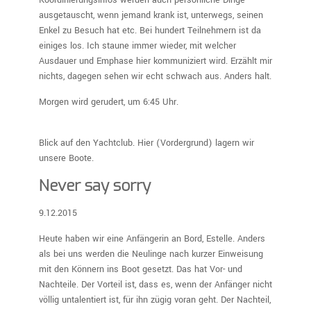
ausgetauscht, wenn jemand krank ist, unterwegs, seinen
Enkel zu Besuch hat etc. Bei hundert Teilnehmern ist da
einiges los. Ich staune immer wieder, mit welcher
Ausdauer und Emphase hier kommuniziert wird. Erzählt mir
nichts, dagegen sehen wir echt schwach aus. Anders halt.
Morgen wird gerudert, um 6:45 Uhr.
Blick auf den Yachtclub. Hier (Vordergrund) lagern wir
unsere Boote.
Never say sorry
9.12.2015
Heute haben wir eine Anfängerin an Bord, Estelle. Anders
als bei uns werden die Neulinge nach kurzer Einweisung
mit den Könnern ins Boot gesetzt. Das hat Vor- und
Nachteile. Der Vorteil ist, dass es, wenn der Anfänger nicht
völlig untalentiert ist, für ihn zügig voran geht. Der Nachteil,