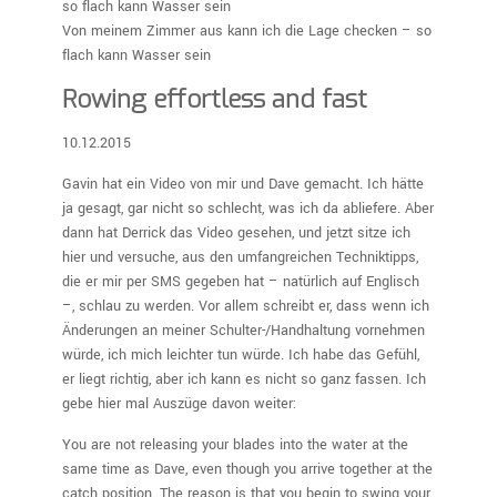
Von meinem Zimmer aus kann ich die Lage checken – so
flach kann Wasser sein
Rowing effortless and fast
10.12.2015
Gavin hat ein Video von mir und Dave gemacht. Ich hätte
ja gesagt, gar nicht so schlecht, was ich da abliefere. Aber
dann hat Derrick das Video gesehen, und jetzt sitze ich
hier und versuche, aus den umfangreichen Techniktipps,
die er mir per SMS gegeben hat – natürlich auf Englisch
–, schlau zu werden. Vor allem schreibt er, dass wenn ich
Änderungen an meiner Schulter-/Handhaltung vornehmen
würde, ich mich leichter tun würde. Ich habe das Gefühl,
er liegt richtig, aber ich kann es nicht so ganz fassen. Ich
gebe hier mal Auszüge davon weiter:
You are not releasing your blades into the water at the
same time as Dave, even though you arrive together at the
catch position. The reason is that you begin to swing your