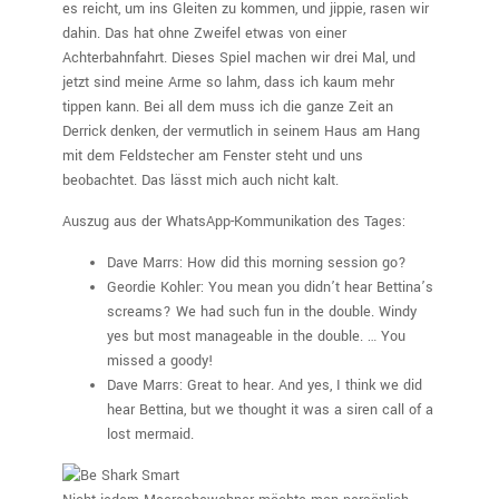
es reicht, um ins Gleiten zu kommen, und jippie, rasen wir
dahin. Das hat ohne Zweifel etwas von einer
Achterbahnfahrt. Dieses Spiel machen wir drei Mal, und
jetzt sind meine Arme so lahm, dass ich kaum mehr
tippen kann. Bei all dem muss ich die ganze Zeit an
Derrick denken, der vermutlich in seinem Haus am Hang
mit dem Feldstecher am Fenster steht und uns
beobachtet. Das lässt mich auch nicht kalt.
Auszug aus der WhatsApp-Kommunikation des Tages:
Dave Marrs: How did this morning session go?
Geordie Kohler: You mean you didn’t hear Bettina’s
screams? We had such fun in the double. Windy
yes but most manageable in the double. … You
missed a goody!
Dave Marrs: Great to hear. And yes, I think we did
hear Bettina, but we thought it was a siren call of a
lost mermaid.