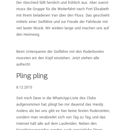
Der Abschied fällt herzlich und fröhlich aus. Aber zuerst
muss die Gruppe für die Weiterfahrt nach Port Elisabeth
mit ihrem beladenen Van über den Fluss. Das geschieht
mittels einer Seilfähre und zur Freude der Fährleute mit
viel lauter Musik. Wir winken lange und machen uns auf
den Heimweg.
Beim Unterqueren der Seilfähre mit den Ruderbooten
mussten wir den Kopf einziehen. Jetzt stehen alle
aufrecht.
Pling pling
8.12.2015
Seit mich Dave in die WhatsApp-Liste des Clubs
aufgenommen hat, plingt bei mir dauernd das Handy.
Anders als bei uns gibt es hier keine festen Ruderzeiten,
sondern man verabredet sich von Tag zu Tag, und das
Internet hält alle auf dem Laufenden. Neben den
Koordinierungsinfos werden auch persönliche Dinge