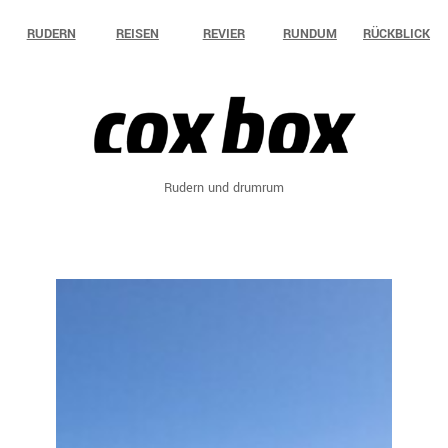
Zum
RUDERN
REISEN
REVIER
RUNDUM
RÜCKBLICK
Inhalt
springen
Rudern und drumrum