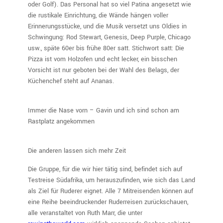
oder Golf). Das Personal hat so viel Patina angesetzt wie
die rustikale Einrichtung, die Wände hängen voller
Erinnerungsstücke, und die Musik versetzt uns Oldies in
Schwingung: Rod Stewart, Genesis, Deep Purple, Chicago
usw., späte 60er bis frühe 80er satt. Stichwort satt: Die
Pizza ist vom Holzofen und echt lecker, ein bisschen
Vorsicht ist nur geboten bei der Wahl des Belags, der
Küchenchef steht auf Ananas.
Immer die Nase vorn – Gavin und ich sind schon am
Rastplatz angekommen
Die anderen lassen sich mehr Zeit
Die Gruppe, für die wir hier tätig sind, befindet sich auf
Testreise Südafrika, um herauszufinden, wie sich das Land
als Ziel für Ruderer eignet. Alle 7 Mitreisenden können auf
eine Reihe beeindruckender Ruderreisen zurückschauen,
alle veranstaltet von Ruth Marr, die unter