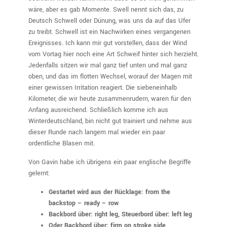
wäre, aber es gab Momente. Swell nennt sich das, zu
Deutsch Schwell oder Dünung, was uns da auf das Ufer
zu treibt. Schwell ist ein Nachwirken eines vergangenen
Ereignisses. Ich kann mir gut vorstellen, dass der Wind
vom Vortag hier noch eine Art Schweif hinter sich herzieht.
Jedenfalls sitzen wir mal ganz tief unten und mal ganz
oben, und das im flotten Wechsel, worauf der Magen mit
einer gewissen Irritation reagiert. Die siebeneinhalb
Kilometer, die wir heute zusammenrudern, waren für den
Anfang ausreichend. Schließlich komme ich aus
Winterdeutschland, bin nicht gut trainiert und nehme aus
dieser Runde nach langem mal wieder ein paar
ordentliche Blasen mit.
Von Gavin habe ich übrigens ein paar englische Begriffe
gelernt:
Gestartet wird aus der Rücklage: from the
backstop – ready – row
Backbord über: right leg, Steuerbord über: left leg
Oder Backbord über: firm on stroke side,