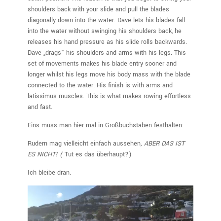
shoulders back with your slide and pull the blades
diagonally down into the water. Dave lets his blades fall
into the water without swinging his shoulders back, he
releases his hand pressure as his slide rolls backwards.
Dave „drags“ his shoulders and arms with his legs. This
set of movements makes his blade entry sooner and
longer whilst his legs move his body mass with the blade
connected to the water. His finish is with arms and
latissimus muscles. This is what makes rowing effortless
and fast.
Eins muss man hier mal in Großbuchstaben festhalten:
Rudern mag vielleicht einfach aussehen
, ABER DAS IST
ES NICHT! (
Tut es das überhaupt?)
Ich bleibe dran.