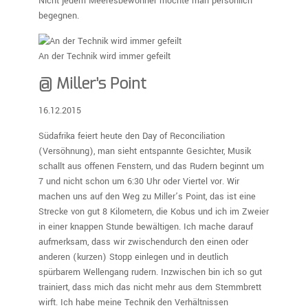
Nicht jedem Meeresbewohner möchte man persönlich
begegnen.
An der Technik wird immer gefeilt
@ Miller’s Point
16.12.2015
Südafrika feiert heute den Day of Reconciliation
(Versöhnung), man sieht entspannte Gesichter, Musik
schallt aus offenen Fenstern, und das Rudern beginnt um
7 und nicht schon um 6:30 Uhr oder Viertel vor. Wir
machen uns auf den Weg zu Miller’s Point, das ist eine
Strecke von gut 8 Kilometern, die Kobus und ich im Zweier
in einer knappen Stunde bewältigen. Ich mache darauf
aufmerksam, dass wir zwischendurch den einen oder
anderen (kurzen) Stopp einlegen und in deutlich
spürbarem Wellengang rudern. Inzwischen bin ich so gut
trainiert, dass mich das nicht mehr aus dem Stemmbrett
wirft. Ich habe meine Technik den Verhältnissen