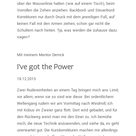
über der Wasserlinie halten (wie auf einem Tisch), beim
Vorrollen die Zehen anziehen. Backbord- und Steuerbord-
Korrekturen nur durch Druck mit dem jeweiligen Fuß, auf
keinen Fall mit den Armen ziehen, schon gar nicht die
Schultern nach hinten. Tja, was werden die zuhause dazu
sagen?
Mit meinem Mentor Derrick
I’ve got the Power
18.12.2015
Zwei Rudereinheiten an einem Tag bringen mich ans Limit,
vor allem, wenn sie so sind wie diese. Bei ordentlichem
Wellengang rudern wir am Vormittag nach Windmill, ich
mit Kobus im Zweier ganz flott. Dort wird gebadet, und für
den Rückweg weist man mir den Einer zu. Ich bemühe
mich, die neue Technik anzuwenden, und siehe da, es geht
unerwartet gut. Die Kurskorrekturen machen mir allerdings