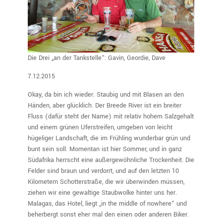
Die Drei „an der Tankstelle“: Gavin, Geordie, Dave
7.12.2015
Okay, da bin ich wieder. Staubig und mit Blasen an den
Händen, aber glücklich. Der Breede River ist ein breiter
Fluss (dafür steht der Name) mit relativ hohem Salzgehalt
und einem grünen Uferstreifen, umgeben von leicht
hügeliger Landschaft, die im Frühling wunderbar grün und
bunt sein soll. Momentan ist hier Sommer, und in ganz
Südafrika herrscht eine außergewöhnliche Trockenheit. Die
Felder sind braun und verdorrt, und auf den letzten 10
Kilometern Schotterstraße, die wir überwinden müssen,
ziehen wir eine gewaltige Staubwolke hinter uns her.
Malagas, das Hotel, liegt „in the middle of nowhere“ und
beherbergt sonst eher mal den einen oder anderen Biker.