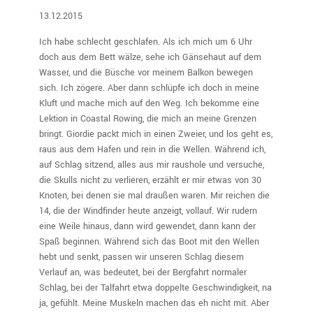
13.12.2015
Ich habe schlecht geschlafen. Als ich mich um 6 Uhr
doch aus dem Bett wälze, sehe ich Gänsehaut auf dem
Wasser, und die Büsche vor meinem Balkon bewegen
sich. Ich zögere. Aber dann schlüpfe ich doch in meine
Kluft und mache mich auf den Weg. Ich bekomme eine
Lektion in Coastal Rowing, die mich an meine Grenzen
bringt. Giordie packt mich in einen Zweier, und los geht es,
raus aus dem Hafen und rein in die Wellen. Während ich,
auf Schlag sitzend, alles aus mir raushole und versuche,
die Skulls nicht zu verlieren, erzählt er mir etwas von 30
Knoten, bei denen sie mal draußen waren. Mir reichen die
14, die der Windfinder heute anzeigt, vollauf. Wir rudern
eine Weile hinaus, dann wird gewendet, dann kann der
Spaß beginnen. Während sich das Boot mit den Wellen
hebt und senkt, passen wir unseren Schlag diesem
Verlauf an, was bedeutet, bei der Bergfahrt normaler
Schlag, bei der Talfahrt etwa doppelte Geschwindigkeit, na
ja, gefühlt. Meine Muskeln machen das eh nicht mit. Aber