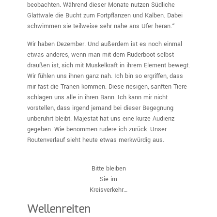
beobachten. Während dieser Monate nutzen Südliche
Glattwale die Bucht zum Fortpflanzen und Kalben. Dabei
schwimmen sie teilweise sehr nahe ans Ufer heran.“
Wir haben Dezember. Und außerdem ist es noch einmal
etwas anderes, wenn man mit dem Ruderboot selbst
draußen ist, sich mit Muskelkraft in ihrem Element bewegt.
Wir fühlen uns ihnen ganz nah. Ich bin so ergriffen, dass
mir fast die Tränen kommen. Diese riesigen, sanften Tiere
schlagen uns alle in ihren Bann. Ich kann mir nicht
vorstellen, dass irgend jemand bei dieser Begegnung
unberührt bleibt. Majestät hat uns eine kurze Audienz
gegeben. Wie benommen rudere ich zurück. Unser
Routenverlauf sieht heute etwas merkwürdig aus.
Bitte bleiben
Sie im
Kreisverkehr…
Wellenreiten