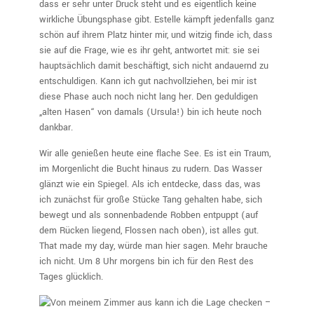
dass er sehr unter Druck steht und es eigentlich keine
wirkliche Übungsphase gibt. Estelle kämpft jedenfalls ganz
schön auf ihrem Platz hinter mir, und witzig finde ich, dass
sie auf die Frage, wie es ihr geht, antwortet mit: sie sei
hauptsächlich damit beschäftigt, sich nicht andauernd zu
entschuldigen. Kann ich gut nachvollziehen, bei mir ist
diese Phase auch noch nicht lang her. Den geduldigen
„alten Hasen“ von damals (Ursula!) bin ich heute noch
dankbar.
Wir alle genießen heute eine flache See. Es ist ein Traum,
im Morgenlicht die Bucht hinaus zu rudern. Das Wasser
glänzt wie ein Spiegel. Als ich entdecke, dass das, was
ich zunächst für große Stücke Tang gehalten habe, sich
bewegt und als sonnenbadende Robben entpuppt (auf
dem Rücken liegend, Flossen nach oben), ist alles gut.
That made my day, würde man hier sagen. Mehr brauche
ich nicht. Um 8 Uhr morgens bin ich für den Rest des
Tages glücklich.