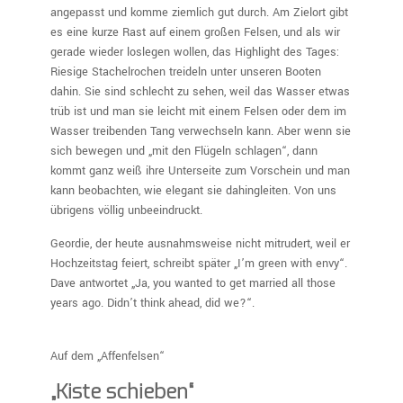
angepasst und komme ziemlich gut durch. Am Zielort gibt
es eine kurze Rast auf einem großen Felsen, und als wir
gerade wieder loslegen wollen, das Highlight des Tages:
Riesige Stachelrochen treideln unter unseren Booten
dahin. Sie sind schlecht zu sehen, weil das Wasser etwas
trüb ist und man sie leicht mit einem Felsen oder dem im
Wasser treibenden Tang verwechseln kann. Aber wenn sie
sich bewegen und „mit den Flügeln schlagen“, dann
kommt ganz weiß ihre Unterseite zum Vorschein und man
kann beobachten, wie elegant sie dahingleiten. Von uns
übrigens völlig unbeeindruckt.
Geordie, der heute ausnahmsweise nicht mitrudert, weil er
Hochzeitstag feiert, schreibt später „I’m green with envy“.
Dave antwortet „Ja, you wanted to get married all those
years ago. Didn’t think ahead, did we?“.
Auf dem „Affenfelsen“
„Kiste schieben“