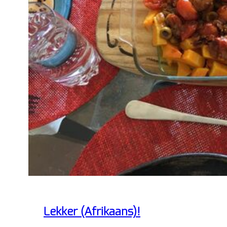
Lekker (Afrikaans)!