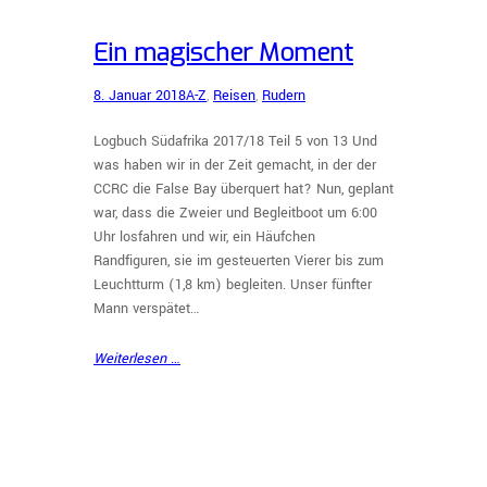
Ein magischer Moment
8. Januar 2018
A-Z
, 
Reisen
, 
Rudern
Logbuch Südafrika 2017/18 Teil 5 von 13 Und
was haben wir in der Zeit gemacht, in der der
CCRC die False Bay überquert hat? Nun, geplant
war, dass die Zweier und Begleitboot um 6:00
Uhr losfahren und wir, ein Häufchen
Randfiguren, sie im gesteuerten Vierer bis zum
Leuchtturm (1,8 km) begleiten. Unser fünfter
Mann verspätet…
Weiterlesen …