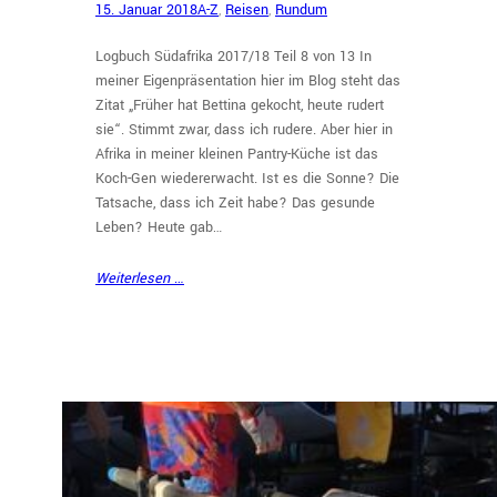
15. Januar 2018
A-Z
, 
Reisen
, 
Rundum
Logbuch Südafrika 2017/18 Teil 8 von 13 In
meiner Eigenpräsentation hier im Blog steht das
Zitat „Früher hat Bettina gekocht, heute rudert
sie“. Stimmt zwar, dass ich rudere. Aber hier in
Afrika in meiner kleinen Pantry-Küche ist das
Koch-Gen wiedererwacht. Ist es die Sonne? Die
Tatsache, dass ich Zeit habe? Das gesunde
Leben? Heute gab…
Weiterlesen …