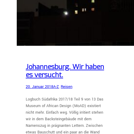
Johannesburg. Wir haben
es versucht.
20. Januar 2018
A-Z
, 
Reisen
Logbuch Südafrika 2017/18 Teil 9 von 13 Das
Museum of African Design (MoAD) existiert
nicht mehr. Einfach weg. Völlig irritiert stehen
wir in dem Backsteingebäude mit dem
Namenszug in prägnanten Lettern. Zwischen
etwas Bauschutt und ein paar an die Wand