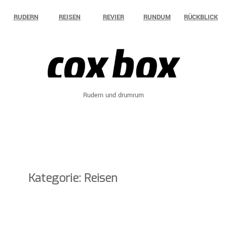
Zum
RUDERN
REISEN
REVIER
RUNDUM
RÜCKBLICK
Inhalt
springen
Rudern und drumrum
Kategorie:
Reisen