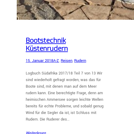
Bootstechnik
Küstenrudern
15. Januar 2018
A-Z
, 
Reisen
, 
Rudern
Logbuch Südafrika 2017/18 Teil 7 von 13 Wir
sind wiederholt gefragt worden, was das für
Boote sind, mit denen man auf dem Meer
rudern kann. Eine berechtigte Frage, denn am
heimischen Ammersee sorgen leichte Wellen
bereits für echte Probleme, und sobald genug
Wind für die Segler da ist, ist Schluss mit
Rudern. Die Ruderer des…
Weiterlesen …